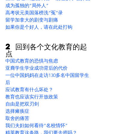
成为孤独的“局外人”
高考状元美国落榜洗“冤”录
留学加拿大的剧变与剧痛
如果你是个好人，请在此处打钩
2 回到各个文化教育的起
点
中国式教育的恐惧与焦虑
亚裔学生学业成功背后的代价
一位中国妈妈在走访130多名中国留学生
后
应试教育有什么坏处？
教育也应该实行开放政策
自由是把双刃剑
选择瘫痪症
取舍的痛苦
我们夫妇如何看待“名校情怀”
精英教育这条路，我们要去挤吗？