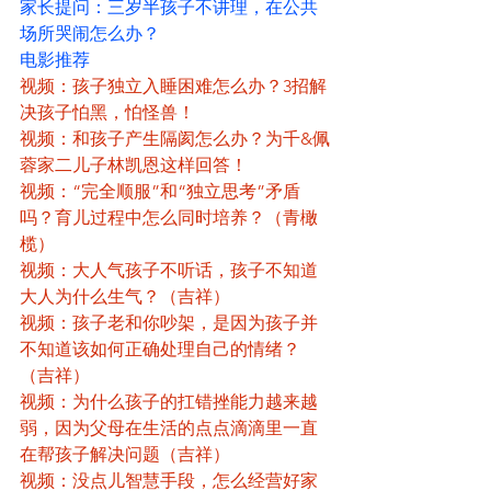
家长提问：三岁半孩子不讲理，在公共
场所哭闹怎么办？
电影推荐
视频：孩子独立入睡困难怎么办？3招解
决孩子怕黑，怕怪兽！
视频：和孩子产生隔阂怎么办？为千&佩
蓉家二儿子林凯恩这样回答！
视频：“完全顺服”和“独立思考”矛盾
吗？育儿过程中怎么同时培养？（青橄
榄）
视频：大人气孩子不听话，孩子不知道
大人为什么生气？（吉祥）
视频：孩子老和你吵架，是因为孩子并
不知道该如何正确处理自己的情绪？
（吉祥）
视频：为什么孩子的扛错挫能力越来越
弱，因为父母在生活的点点滴滴里一直
在帮孩子解决问题（吉祥）
视频：没点儿智慧手段，怎么经营好家