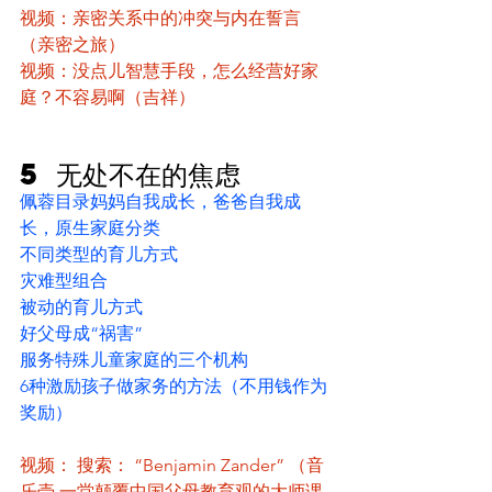
视频：亲密关系中的冲突与内在誓言
（亲密之旅）
视频：没点儿智慧手段，怎么经营好家
庭？不容易啊（吉祥）
5 无处不在的焦虑
佩蓉目录妈妈自我成长，爸爸自我成
长，原生家庭分类
不同类型的育儿方式
灾难型组合
被动的育儿方式
好父母成“祸害”
服务特殊儿童家庭的三个机构
6种激励孩子做家务的方法（不用钱作为
奖励）
视频： 搜索： “Benjamin Zander” （音
乐壳 一堂颠覆中国父母教育观的大师课