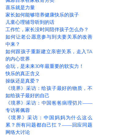
佩蓉目录在家教育分类
喜乐就是力量 
家长如何能够培养健康快乐的孩子
儿童心理辅导听到的话
工作忙，家长没时间陪伴孩子怎么办？
如何让老公愿意参与到夫妻关系的改善
中来？
如何跟孩子重新建立亲密关系，走入TA
的内心世界
会玩，是未来30年最重要的软实力！
快乐的真正含义
操纵还是真爱？
《境界》采访：给孩子最好的物质，不
如给孩子最好的自己 
《境界》采访：
中国爸爸病理切片——
专访蒋佩蓉
《境界》采访：中国妈妈为什么这么
累？所有问题都自己扛？——回应同题
网络大讨论