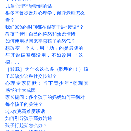
儿童心理辅导听到的话
很多基督徒反对心理学，佩蓉老师怎么
看？
我们80%的时间都在跟孩子讲”废话“？
教孩子管理自己的愤怒和焦虑情绪
如何使用提问来平息孩子的怒气？
想改变一个人，用「劝」的是最傻的！
与其说破嘴都没用，不如改用 「这一
招」…
［转载］为什么这么多（聪明的！）孩
子却缺少这种社交技能？
心理专家陈默：当下青少年“弱现实
感”的十大成因
家长提问：多个孩子的妈妈如何平衡对
每个孩子的关注？
5步攻克高难度谈话
如何引导孩子高效沟通
孩子打起架怎么办？