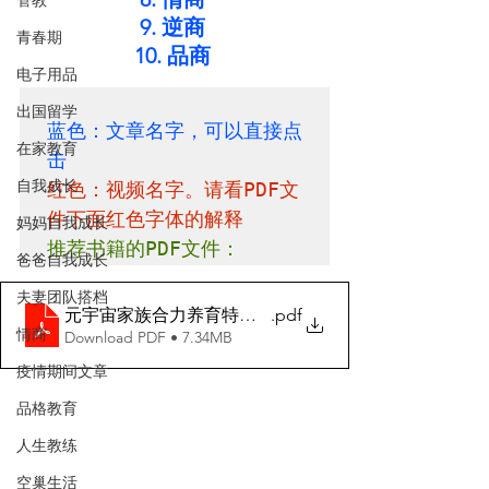
管教
9. 逆商
青春期
10. 品商
电子用品
出国留学
蓝色：文章名字，可以直接点
在家教育
击
自我成长
红色：视频名字。请看PDF文
件下面红色字体的解释
妈妈自我成长
推荐书籍的PDF文件：
爸爸自我成长
夫妻团队搭档
元宇宙家族合力养育特训营推荐书籍
.pdf
情商
Download PDF • 7.34MB
疫情期间文章
品格教育
人生教练
空巢生活