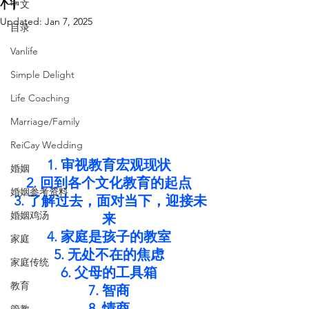
料
中文
Updated:
Jan 7, 2025
目录
Vanlife
Simple Delight
Life Coaching
Marriage/Family
ReiCay Wedding
1. 审视教育宏观现状
婚姻
2. 回到各个文化教育的起点
婚姻参考资料
3. 了解过去，面对当下，迎接未
婚姻鸡汤
来
4. 家庭是孩子的教室
家庭
5. 无处不在的焦虑
家庭传统
6. 父母的工具箱
教育
7. 智商
8. 情商