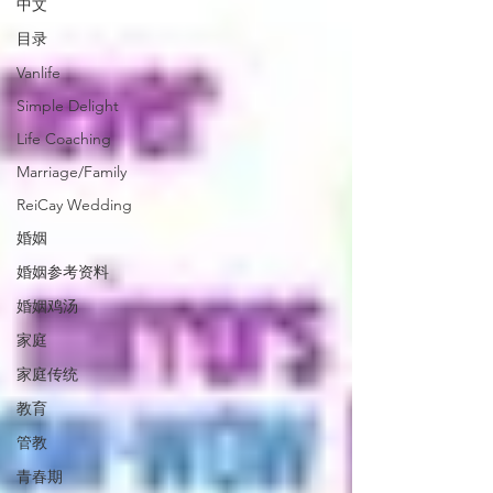
中文
目录
Vanlife
Simple Delight
Life Coaching
Marriage/Family
ReiCay Wedding
婚姻
婚姻参考资料
婚姻鸡汤
家庭
家庭传统
教育
管教
青春期