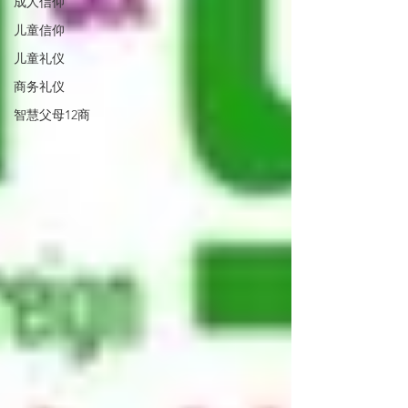
成人信仰
儿童信仰
儿童礼仪
商务礼仪
智慧父母12商