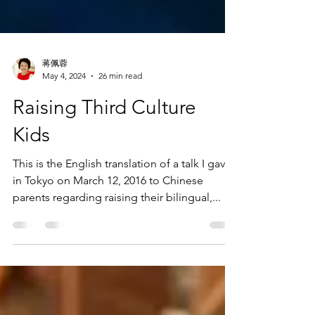
蒋佩蓉
May 4, 2024
26 min read
Raising Third Culture
Kids
This is the English translation of a talk I gave
in Tokyo on March 12, 2016 to Chinese
parents regarding raising their bilingual,...