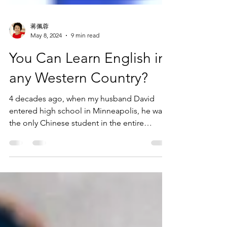
蒋佩蓉
May 8, 2024
9 min read
You Can Learn English in
any Western Country?
4 decades ago, when my husband David
entered high school in Minneapolis, he was
the only Chinese student in the entire
school....