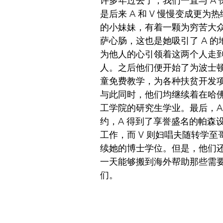
许多年过去了，我们一直与 A
是后来 A 和 V 慢慢变成更为热络
的小妹妹，有着一颗为穷苦大
萨心肠，这也是她吸引了 A 
为他人的心引领着这两个人走
人。之后他们便开始了为波士
童免费教学，为各种扶贫开发
与此同时，他们均继续着在哈
工学院的研究生学业。最后，A 
约，A 得到了享誉盛名的帕森
工作，而 V 则妇唱夫随转学
续她的博士学位。但是，他们
一天能够搬到海外帮助那些需
们。