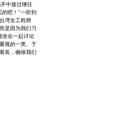
妈手中接过继任
买的吧！”一听到
台湾女工程师
而是因为我们习
愿坐在一起讨论
受重视的一类。于
着装，确保我们