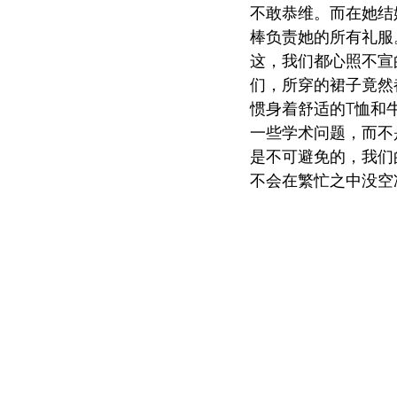
不敢恭维。而在她结
棒负责她的所有礼服
这，我们都心照不宣
们，所穿的裙子竟然
惯身着舒适的T恤和
一些学术问题，而不
是不可避免的，我们
不会在繁忙之中没空