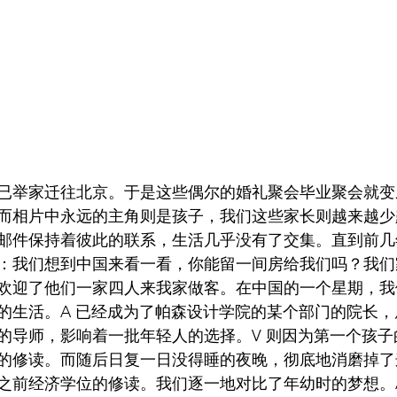
已举家迁往北京。于是这些偶尔的婚礼聚会毕业聚会就变
而相片中永远的主角则是孩子，我们这些家长则越来越少
邮件保持着彼此的联系，生活几乎没有了交集。直到前几年
：我们想到中国来看一看，你能留一间房给我们吗？我们
欢迎了他们一家四人来我家做客。在中国的一个星期，我
的生活。A 已经成为了帕森设计学院的某个部门的院长
的导师，影响着一批年轻人的选择。V 则因为第一个孩子
的修读。而随后日复一日没得睡的夜晚，彻底地消磨掉了
之前经济学位的修读。我们逐一地对比了年幼时的梦想。