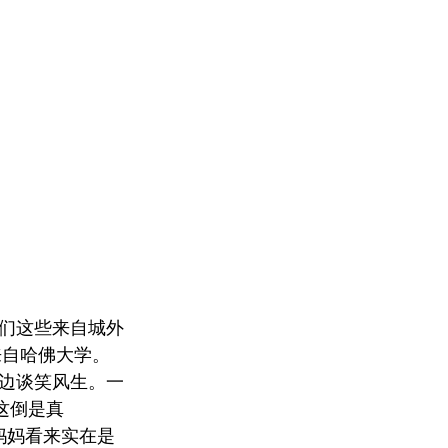
们这些来自城外
来自哈佛大学。
边谈笑风生。一
这倒是真
妈妈看来实在是