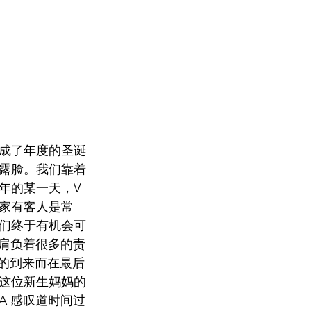
成了年度的圣诞
露脸。我们靠着
的某一天，V 
家有客人是常
们终于有机会可
，肩负着很多的责
的到来而在最后
这位新生妈妈的
A 感叹道时间过