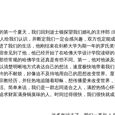
第一个夏天，我们回到波士顿探望我们婚礼的主伴郎 (Best
个人给我们认识，并断定我们一定会感兴趣，双方也定能
走进了我们的生活，他刚结束在剑桥大学为期一年的罗氏
宿舍见到了他，他已经开始了在哈佛大学设计学院读研的
那些常规的哈佛学生还真是有些不同。第一，他对他谈及
以清楚明晰地方式表达自己的想法，速度极快地带着我们
许的不耐烦，好像迫不及待地用自己的思想改变世界。显
宗教经历，并狂热地追随着耶稣，想传播爱来改变世界，
活。简单来说，我们是一群志同道合之人，满腔热情心怀
追求财富满身铜臭味的人。时间过得很快，我们很快就成