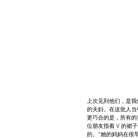
上次见到他们，是我
的夫妇。在这批人当
更巧合的是，所有的
位朋友指着 V 的裙
的。”她的妈妈在很