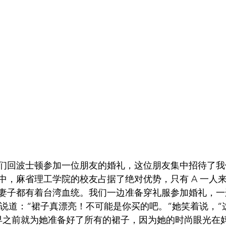
们回波士顿参加一位朋友的婚礼，这位朋友集中招待了我
中，麻省理工学院的校友占据了绝对优势，只有 A 一人
妻子都有着台湾血统。我们一边准备穿礼服参加婚礼，一
子说道：“裙子真漂亮！不可能是你买的吧。”她笑着说，“
早之前就为她准备好了所有的裙子，因为她的时尚眼光在