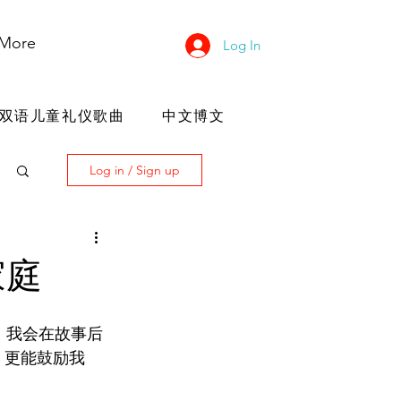
More
Log In
双语儿童礼仪歌曲
中文博文
Log in / Sign up
家庭
。我会在故事后
，更能鼓励我