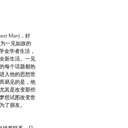
 Man)，好
成为一见如故的
奖学金学者生活，
全新生活。一见
的每个话题都热
进入他的思想世
而易见的是，他
尤其是改变那些
梦想试图改变世
为了朋友。