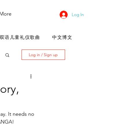
More
Log In
双语儿童礼仪歌曲
中文博文
Log in / Sign up
ory,
day. It needs no 
 MANGA!