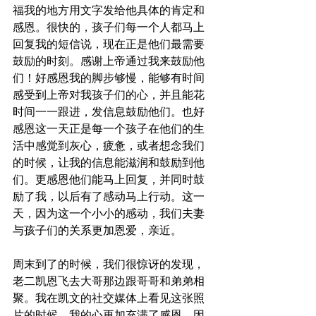
福我的地方用文字发给他具体的肯定和
感恩。很快的，孩子们每一个人都马上
回复我的短信说，现在正是他们最需要
鼓励的时刻。感谢上帝通过我来鼓励他
们！好感恩我的脚步够慢，能够有时间
感受到上帝对我孩子们的心，并且能花
时间一一跟进，发信息鼓励他们。也好
感恩这一天正是每一个孩子在他们的生
活中感觉到灰心，疲惫，或者想念我们
的时候，让我的信息能滋润和鼓励到他
们。更感恩他们能马上回复，并同时鼓
励了我，以后有了感动马上行动。这一
天，因为这一个小小的感动，我们夫妻
与孩子们的关系更加恩爱，亲近。
周末到了的时候，我们很惊讶的发现，
老二凯恩飞去大哥那边跟哥哥和弟弟相
聚。我在凯文的社交媒体上看见这张照
片的时候，我的心更加充满了感恩，因