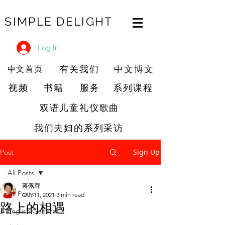
SIMPLE DELIGHT
Log In
有关我们
中文博文
中文首页
视频
书籍
服务
系列课程
双语儿童礼仪歌曲
我们夫妇的系列采访
Sign Up
Post
All Posts
蒋佩蓉
All Posts
Oct 11, 2021
3 min read
路上的相遇
English General