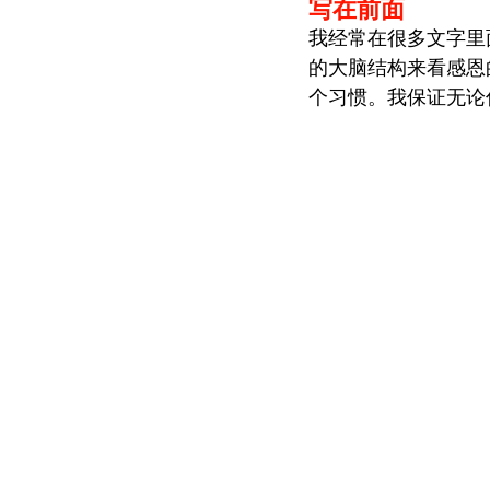
写在前面
我经常在很多文字里
的大脑结构来看感恩
品格教育
人生教练
空
个习惯。我保证无论