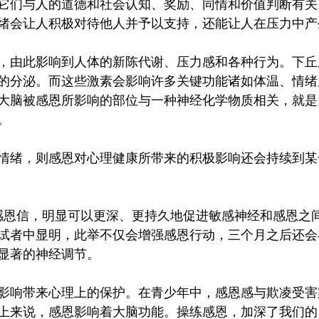
它们与人的道德和社会认知、奖励、同情和价值判断有关
绪会让人积极对待他人并予以支持，还能让人在压力中产
，由此影响到人体的新陈代谢、压力感和各种行为。下丘
的分泌。而这些激素会影响许多关键功能诸如体温、情绪
大脑被感恩所影响的部位与一种神经化学物质相关，就是
。
情绪，则感恩对心理健康所带来的积极影响还会持续到某
感恩信，明显可以更深、更持久地促进敏感神经和感恩之
试者中显明，此举不仅会增强感恩行动，三个月之后还会
显著的神经调节。
影响带来心理上的保护。在青少年中，感恩感与欺凌受害
上来说，感恩影响着大脑功能。操练感恩，加深了我们的