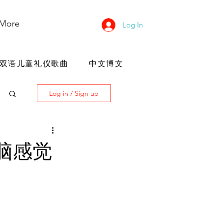
More
Log In
双语儿童礼仪歌曲
中文博文
Log in / Sign up
脑感觉