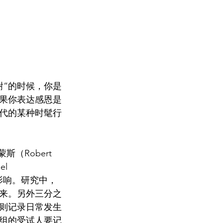
谢”的时候，你是
果你表达感恩是
代的某种时髦行
蒙斯（Robert 
l 
的影响。研究中，
来。另外三分之
则记录日常发生
每组的受试人要记