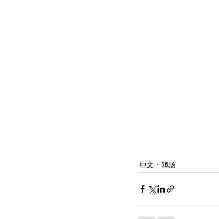
中文
鸡汤