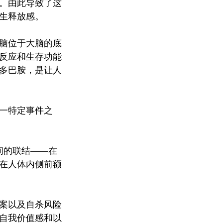
。由此导致了这
生释放感。
脑位于大脑的底
反应和生存功能
多巴胺，是让人
一特定事件之
间的联结——在
在人体内侧前额
案以及自杀风险
自我价值感和以