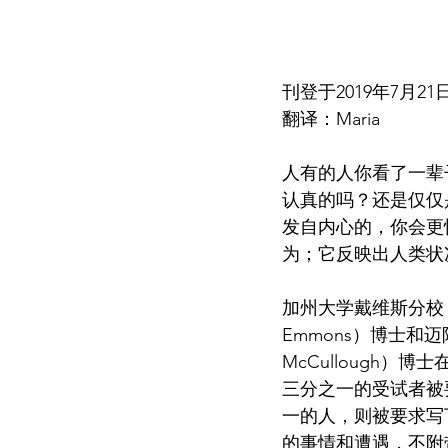
刊登于2019年7月21日《
翻译：Maria
人有的人你看了一辈
认真的吗？还是仅仅
发自内心的，你会更
为；它反映出人类状
加州大学戴维斯分校（Univ
Emmons）博士和迈阿密
McCullough
三分之一的受试者被
一的人，则被要求写
的事情和遭遇，不附