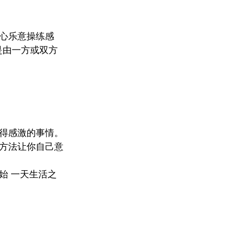
心乐意操练感
是由一方或双方
得感激的事情。
的方法让你自己意
始 一天生活之