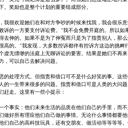
下。奖励也是整个计划的重要组成部分。
，我很欢迎她们在和对方争吵的时候来找我，我会很乐意
败诉的一方要支付诉讼费。“我不会免费开庭的。所以如
得去伸的。如果不是为了伸冤而只是为了指责别人，那么
很高的。”我发现，大多数控诉都伴有控诉方这边的挑衅
个虚无缥缈的法庭上无聊诉讼的要害。结果是她们不再来
力，可以自己去解决问题。
思的处理方式。但指责和借口可不是什么好笑的事。这些
人的一生带来很多的问题。指责和借口可是人类的大问题
们赶走。这里有一些小提示：
一个事实：他们未来生活的品质在他们自己的手里，而不
们做好所有理应他们自己做的事情。无论什么事情都要他
他们自己的高科技玩具，还有交朋友、做活动等等等等。