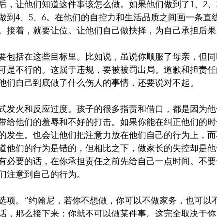
后，让他们知道这件事该怎么做。如果他们做到了1、2、
做到4、5、6。在他们的自控力和生活品质之间画一条直
。接着，就要让位。让他们自己做抉择，为自己承担后果
要包括在这些目标里。比如说，虽说你顺服了母亲，但同
可是不行的。这属于违规，要被被罚出局。道歉和担责任
他们自己到底做了什么伤人的事情，还要说对不起。
式发火和反应过度。孩子的很多指责和借口，都是因为他
带给他们的羞辱和不好的打击。如果你能在纠正他们的时
的发生。也会让他们把注意力放在他们自己的行为上，而
道他们的行为是错的，但相比之下，做家长的失控却是他
有必要的话，在你承担责任之前先给自己一点时间。不要
们注意到自己的行为。
选项。“约翰尼，若你不想做，你可以不做家务，也可以
话，那么接下来：你就不可以做某件事。这完全取决于你