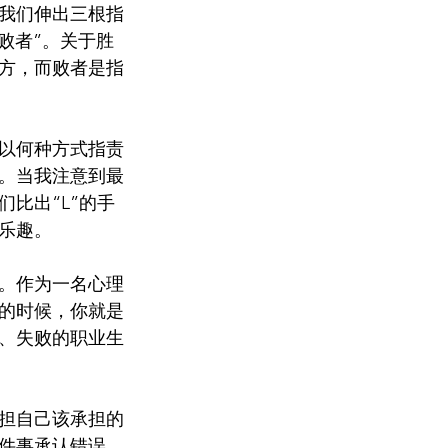
我们伸出三根指
败者”。关于胜
方，而败者是指
以何种方式指责
。当我注意到最
比出“L”的手
乐趣。
。作为一名心理
的时候，你就是
、失败的职业生
担自己该承担的
件事承认错误