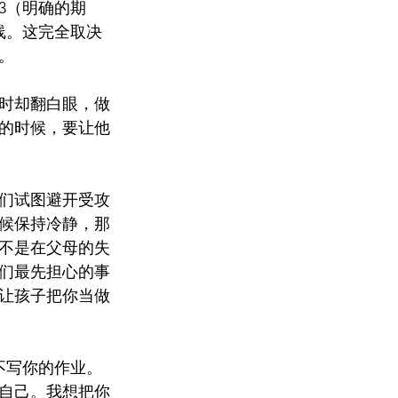
3（明确的期
线。这完全取决
。
时却翻白眼，做
的时候，要让他
们试图避开受攻
候保持冷静，那
不是在父母的失
们最先担心的事
让孩子把你当做
不写你的作业。
自己。我想把你