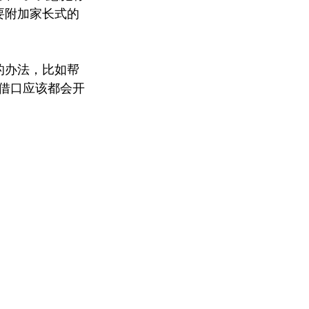
要附加家长式的
的办法，比如帮
借口应该都会开