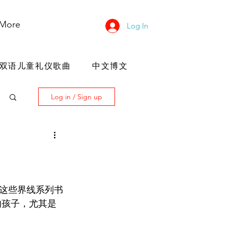
More
Log In
双语儿童礼仪歌曲
中文博文
Log in / Sign up
这些界线系列书
的孩子，尤其是