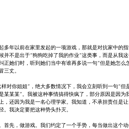
起多年以前在家里发起的一项游戏，那就是对抗家中的指
候并不是出于“狗狗吃掉了我的作业”这类事，而是从我
纠正她们时，听到她们当中有谁再多说一句“但是她怎么
冒三丈。
这样对你姐姐”，绝大多数情况下，我会立刻听到一句“但
我是某某某”。我被这种事情搞得快疯了，部分原因是因为
上，还因为我是一名心理学家。我知道，不承担责任是让
径。我决定要把这种势头扑灭。
。首先，做游戏。我们约定了一个手势，每当做出这个动