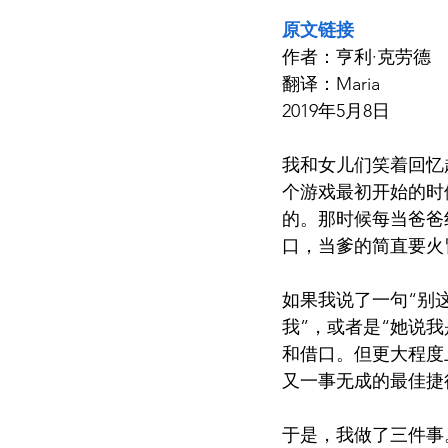
原文链接
作者：亨利·克劳德 
翻译：Maria
2019年5月8日
我和女儿们笑着回忆
个游戏最初开始的时
的。那时候每当爸爸
口，当爹的简直要火
如果我说了一句“别
我”，或者是“她说
和借口。但更大程度
又一事无成的最佳捷
于是，我做了三件事