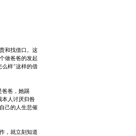
责和找借口。这
这个做爸爸的发起
怎么样”这样的借
是爸爸，她踢
我本人讨厌归咎
自己的人生悲催
作，就立刻知道