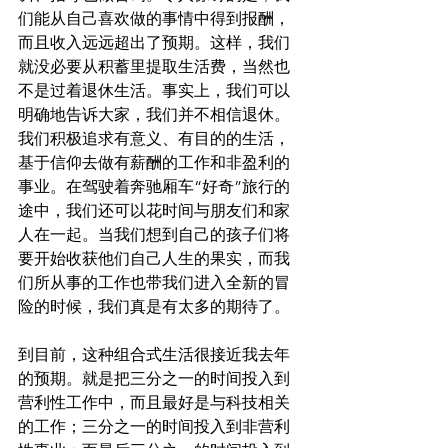
们能从自己喜欢做的事情中得到报酬，
而且收入远远超出了预期。这样，我们
就没必要从积蓄里提取生活费，当然也
不是过着退休生活。事实上，我们可以
明确地告诉大家，我们并不相信退休。
我们积极追求有意义、有目的的生活，
基于信仰去做有薪酬的工作和非盈利的
事业。在驾驶着奔驰厢车“好奇”旅行的
途中，我们还可以花时间与朋友们和家
人在一起。当我们想到自己的孩子们将
要开始收获他们自己人生的果实，而我
们所从事的工作也带我们进入全新的冒
险的时候，我们真是有太多的期待了。
到目前，这种组合式生活很接近我去年
的预期。就是把三分之一的时间投入到
营利性工作中，而且最好是与科技相关
的工作；三分之一的时间投入到非营利