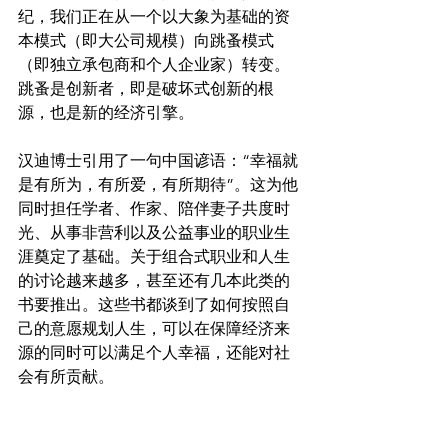
纪，我们正在从一个以大象为基础的资
本模式（即大公司规模）向跳蚤模式
（即独立承包商和个人企业家）转变。
跳蚤是创新者，即是破坏式创新的根
源，也是新的经济引擎。
汉迪博士引用了一句中国谚语：“幸福就
是有所为，有所爱，有所期待”。这为他
同时担任学者、作家、陪伴妻子共度时
光、从事非营利以及公益事业的职业生
涯奠定了基础。关于组合式职业和人生
的讨论越来越多，甚至还有几本此类的
书要推出。这些书都谈到了如何按照自
己的意愿规划人生，可以在保障经济来
源的同时可以满足个人幸福，还能对社
会有所贡献。