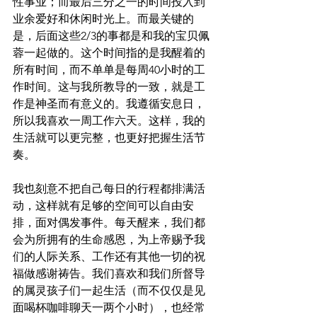
性事业；而最后三分之一的时间投入到
业余爱好和休闲时光上。而最关键的
是，后面这些2/3的事都是和我的宝贝佩
蓉一起做的。这个时间指的是我醒着的
所有时间，而不单单是每周40小时的工
作时间。这与我所教导的一致，就是工
作是神圣而有意义的。我遵循安息日，
所以我喜欢一周工作六天。这样，我的
生活就可以更完整，也更好把握生活节
奏。
我也刻意不把自己每日的行程都排满活
动，这样就有足够的空间可以自由安
排，面对偶发事件。每天醒来，我们都
会为所拥有的生命感恩，为上帝赐予我
们的人际关系、工作还有其他一切的祝
福做感谢祷告。我们喜欢和我们所督导
的属灵孩子们一起生活（而不仅仅是见
面喝杯咖啡聊天一两个小时），也经常