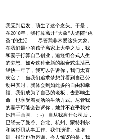
我受到启发，萌生了这个念头。于是，
在2018年，我打算离开“大象”去追随“跳
蚤”的生活——尽管我非常爱这头大象。
在我们最小的孩子离家上大学之后，我
和妻子打算自己创业，追逐组合式人生
的梦想。如今这种全新的组合式生活已
经快一年了，我可以告诉你，我们太喜
欢它了！当我们追求梦想并看到自己劳
动果实时，就体会到如此多的自由和幸
福。我们成为了自己的老板，去影响生
命，也享受着灵活的生活方式。尽管我
的妻子可能会告诉你，她并不在乎我对
她指手画脚。：-） 自从我离开公司后，
已经去了曼谷、台北、杭州、蒙特利尔
和洛杉矶从事工作。我们演讲、做培
训、指导也做咨询。令人惊讶的是，我