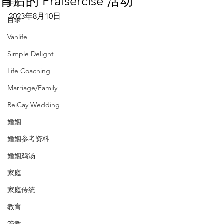
背后的 Praisercise 活动
中文
2023年8月10日
目录
Vanlife
Simple Delight
Life Coaching
Marriage/Family
ReiCay Wedding
婚姻
婚姻参考资料
婚姻鸡汤
家庭
家庭传统
教育