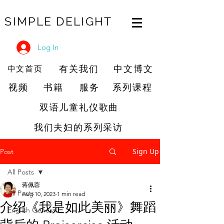
SIMPLE DELIGHT
Log In
有关我们
中文博文
中文首页
视频
书籍
服务
系列课程
双语儿童礼仪歌曲
我们夫妇的系列采访
Sign Up
Post
All Posts
蒋佩蓉
All Posts
Aug 10, 2023
1 min read
介绍《我是如此美丽》舞蹈
English General