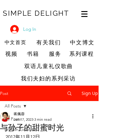
SIMPLE DELIGHT
Log In
有关我们
中文博文
中文首页
视频
书籍
服务
系列课程
双语儿童礼仪歌曲
我们夫妇的系列采访
Sign Up
Post
All Posts
蒋佩蓉
All Posts
Jan 17, 2023
3 min read
与孙子的甜蜜时光
English General
2017年11月12日