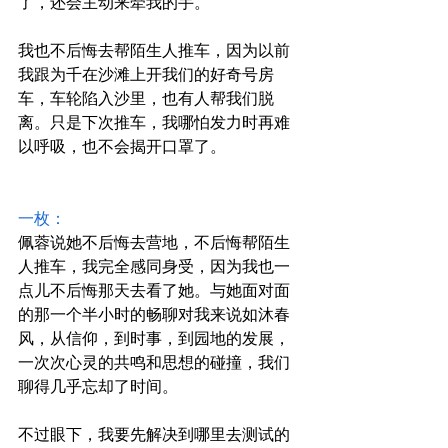
了，还会主动来牵我的手。
我也不后悔去帮陌生人推车，因为以前
我跟为千在沙滩上开我们的好奇号房
车，车轮陷入沙里，也有人帮我们脱
离。只是下次推车，我哪怕发力时再难
以呼吸，也不会揭开口罩了。
一枚：
佩蓉说她不后悔去营地，不后悔帮陌生
人推车，我完全感同身受，因为我也一
点儿不后悔那天去看了她。与她面对面
的那一个半小时的畅聊对我来说如沐春
风，从信仰，到时事，到园地的发展，
一次次心灵的共鸣和思想的碰撞，我们
聊得几乎忘却了时间。
不过眼下，我要先解决到哪里去测试的