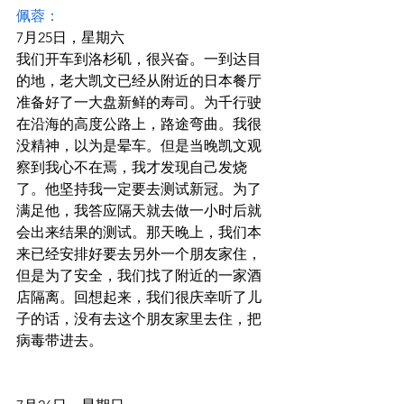
佩蓉：
7月25日，星期六
我们开车到洛杉矶，很兴奋。一到达目
的地，老大凯文已经从附近的日本餐厅
准备好了一大盘新鲜的寿司。为千行驶
在沿海的高度公路上，路途弯曲。我很
没精神，以为是晕车。但是当晚凯文观
察到我心不在焉，我才发现自己发烧
了。他坚持我一定要去测试新冠。为了
满足他，我答应隔天就去做一小时后就
会出来结果的测试。那天晚上，我们本
来已经安排好要去另外一个朋友家住，
但是为了安全，我们找了附近的一家酒
店隔离。回想起来，我们很庆幸听了儿
子的话，没有去这个朋友家里去住，把
病毒带进去。