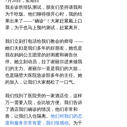
7月26日，星期日
我去诊所排队测试，朋友们坚持请我和
为千吃饭。他们聊得很开心时，我的结
果出来了——“确诊“！大家赶紧戴上口
罩，为千也马上预约测试，赶紧离开。
我们立刻打电话给我们教会的师母 ——
她们夫妇是我们多年的好朋友，她也是
我在妈妈公主团里的好闺蜜和祷告伙
伴。她立刻动员，拉了谢丽尔进来做我
们的主力。谢丽尔一直是我们的大姐，
也是隔壁大医院急诊部多年的主任。她
的加入，让我们大家都松了一口气。
我们找到了医院旁的一家酒店住，这样
万一需要入院，会比较方便。我们告诉
了酒店我们确诊的情况，他们非常和
善，让我们入住隔离。
他们对我们的态
度和服务非常有爱，我们很感动
。为千