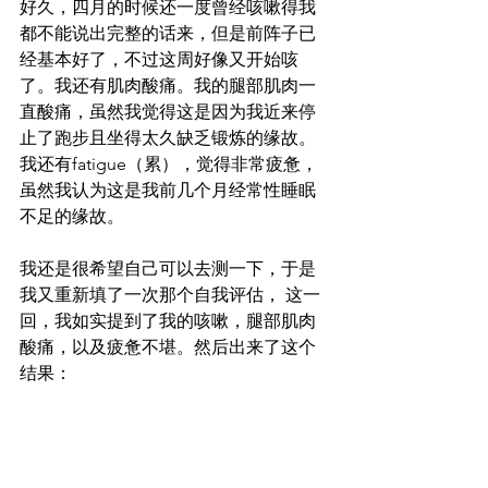
好久，四月的时候还一度曾经咳嗽得我
都不能说出完整的话来，但是前阵子已
经基本好了，不过这周好像又开始咳
了。我还有肌肉酸痛。我的腿部肌肉一
直酸痛，虽然我觉得这是因为我近来停
止了跑步且坐得太久缺乏锻炼的缘故。
我还有fatigue（累），觉得非常疲惫，
虽然我认为这是我前几个月经常性睡眠
不足的缘故。
我还是很希望自己可以去测一下，于是
我又重新填了一次那个自我评估， 这一
回，我如实提到了我的咳嗽，腿部肌肉
酸痛，以及疲惫不堪。然后出来了这个
结果：