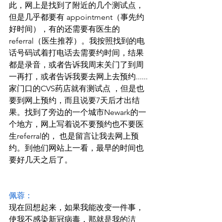
此，网上是找到了附近的几个测试点，
但是几乎都要有 appointment（事先约
好时间），有的还需要有医生的
referral（医生推荐）。我按照找到的电
话号码试着打电话去需要约时间，结果
都是录音，或者告诉我周末关门了到周
一再打，或者告诉我要去网上去预约......
家门口的CVS药店就有测试点 ，但是也
要到网上预约，而且说要7天后才出结
果。找到了旁边的一个城市Newark的一
个地方，网上写着说不要预约也不要医
生referral的， 也是留言让我去网上预
约。到他们网站上一看，最早的时间也
要好几天之后了。
佩蓉：
现在回想起来，如果我能改变一件事，
使我不感染新冠病毒，那就是我的洁