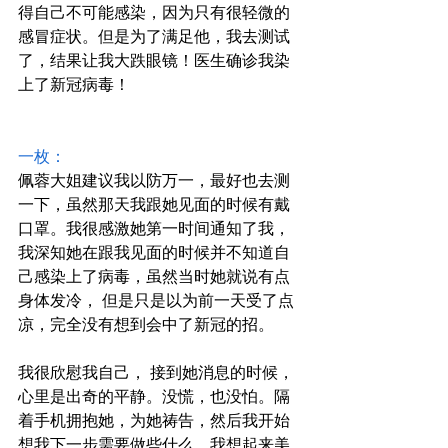
得自己不可能感染，因为只有很轻微的
感冒症状。但是为了满足他，我去测试
了，结果让我大跌眼镜！医生确诊我染
上了新冠病毒！
一枚：
佩蓉大姐建议我以防万一，最好也去测
一下，虽然那天我跟她见面的时候有戴
口罩。我很感激她第一时间通知了我，
我深知她在跟我见面的时候并不知道自
己感染上了病毒，虽然当时她就说有点
身体发冷， 但是只是以为前一天受了点
凉，完全没有想到会中了新冠的招。
我很欣慰我自己， 接到她消息的时候，
心里是出奇的平静。没慌，也没怕。隔
着手机拥抱她，为她祷告，然后我开始
想我下一步需要做些什么。我想起来美