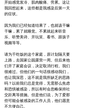
开始感觉发冷、肌肉酸痛、劳累。这让
我回想起来，这些都是我感染后第一天
的症状。
因为我们已经知道结果了，也就该干嘛
干嘛，累了就睡觉。不累就起来听音
乐、听赞美诗、开玩笑、看书、跟孩子
视频等等。
请为千吃饭的这个家庭，原计划隔天要
上路，去国家公园露营一周。但后来他
们开了家庭会议，决定取消行程。我们
很难过。但他们的一句话很感动我们，
也让我深思，这不就是我所缺乏的思路
吗？以前我们总是觉得，无需那么焦虑
和恐惧被感染，所以有时会忽略保持社
交距离等措施。但是他们说，为了爱那
些可能会被感染的工作人员，他们愿意
不方便自己。