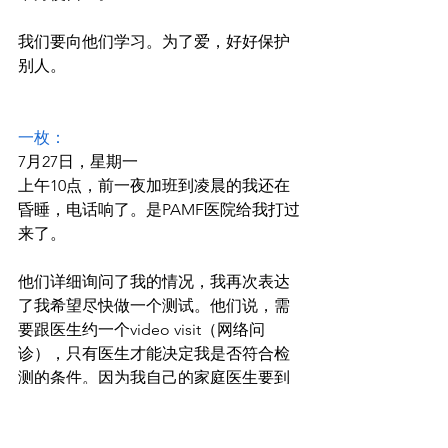
我们要向他们学习。为了爱，好好保护
别人。
一枚：
7月27日，星期一
上午10点，前一夜加班到凌晨的我还在
昏睡，电话响了。是PAMF医院给我打过
来了。
他们详细询问了我的情况，我再次表达
了我希望尽快做一个测试。他们说，需
要跟医生约一个video visit（网络问
诊），只有医生才能决定我是否符合检
测的条件。因为我自己的家庭医生要到
周三才有空，他们帮我约了另外一个医
生 Dr. W，网络问诊的时间约的是当天