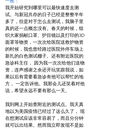
一枚：
我开始研究到哪里可以最快速度去测
试。与新冠共存的日子已经是整整半年
多了，但是对于怎么去测试，我脑子里
真的还一点概念没有。春天的时候，组
织大家捐献口罩、护目镜以及打印的3D
面罩等物资，一次次给医院送救护物资
的时候，我也曾经路过医院外停车场上
新扎的白色测试棚子。还有附近医院的
急诊科主任， 因为我一次次给他们送物
资，连声感谢之余还开玩笑跟我说，如
果以后有需要看急诊有他可以帮忙的地
方， 一定告诉他。我那会儿还笑着对他
说，希望永远不要有那么一天。
我到网上开始查附近的测试点。我天真
地以为美国疫情已经过了这么久了， 现
在想测试应该非常容易了，而且分分钟
就可以出结果。然而我立即发现不是如