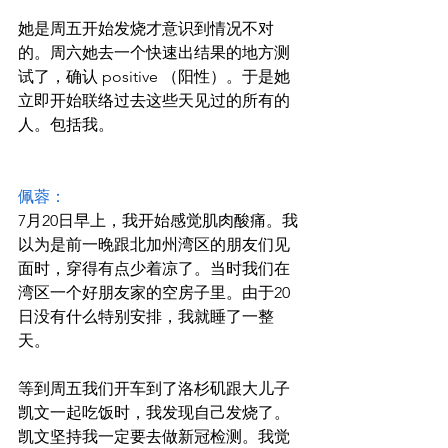
她是周五开始发烧才意识到情况不对
的。周六她去一个快速出结果的地方测
试了，确认 positive （阳性）。于是她
立即开始联络过去这些天见过的所有的
人。包括我。
佩蓉：
7月20日早上，我开始感觉肌肉酸痛。我
以为是前一晚跟北加州湾区的朋友们见
面时，穿得有点少着凉了。当时我们在
湾区一个好朋友家的空房子里。由于20
日没有什么特别安排，我就睡了一整
天。
等到周五我们开车到了洛杉矶跟大儿子
凯文一起吃饭时，我发现自己发烧了。
凯文坚持我一定要去做新冠检测。我觉