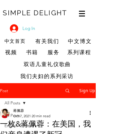
SIMPLE DELIGHT
Log In
有关我们
中文博文
中文首页
视频
书籍
服务
系列课程
双语儿童礼仪歌曲
我们夫妇的系列采访
Sign Up
Post
All Posts
蒋佩蓉
All Posts
Oct 7, 2021
20 min read
一枚&蒋佩蓉：在美国，我
English General